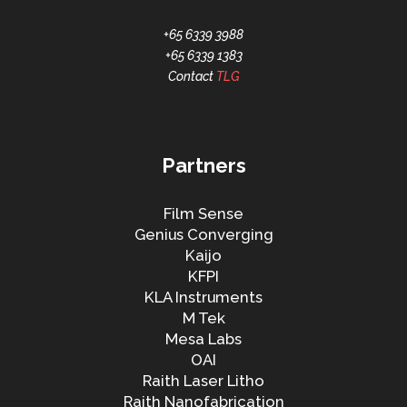
+65 6339 3988
+65 6339 1383
Contact
TLG
Partners
Film Sense
Genius Converging
Kaijo
KFPI
KLA Instruments
M Tek
Mesa Labs
OAI
Raith Laser Litho
Raith Nanofabrication