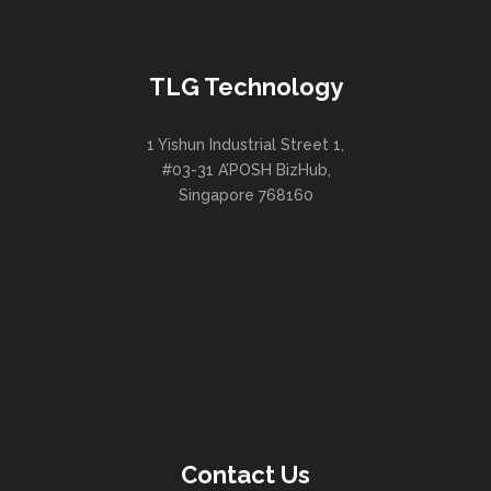
TLG Technology
1 Yishun Industrial Street 1,
#03-31 A’POSH BizHub,
Singapore 768160
Contact Us