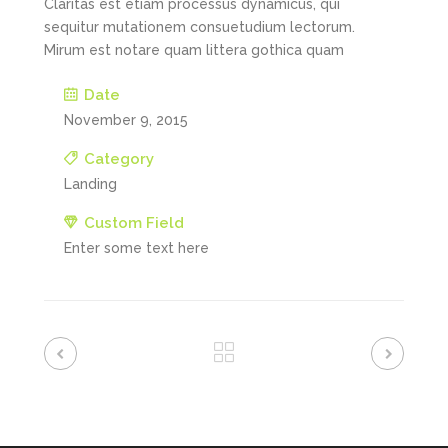
Claritas est etiam processus dynamicus, qui
sequitur mutationem consuetudium lectorum.
Mirum est notare quam littera gothica quam
Date
November 9, 2015
Category
Landing
Custom Field
Enter some text here