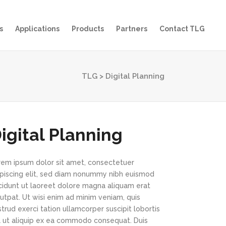
s
Applications
Products
Partners
Contact TLG
TLG
>
Digital Planning
igital Planning
rem ipsum dolor sit amet, consectetuer
ipiscing elit, sed diam nonummy nibh euismod
ncidunt ut laoreet dolore magna aliquam erat
utpat. Ut wisi enim ad minim veniam, quis
trud exerci tation ullamcorper suscipit lobortis
sl ut aliquip ex ea commodo consequat. Duis