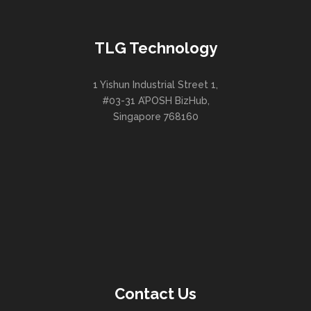
TLG Technology
1 Yishun Industrial Street 1,
#03-31 A’POSH BizHub,
Singapore 768160
Contact Us