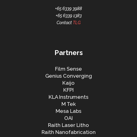
+65 6339 3988
+65 6339 1383
Contact
TLG
Partners
Film Sense
Genius Converging
Kaijo
KFPI
KLA Instruments
M Tek
Mesa Labs
OAI
Raith Laser Litho
Raith Nanofabrication